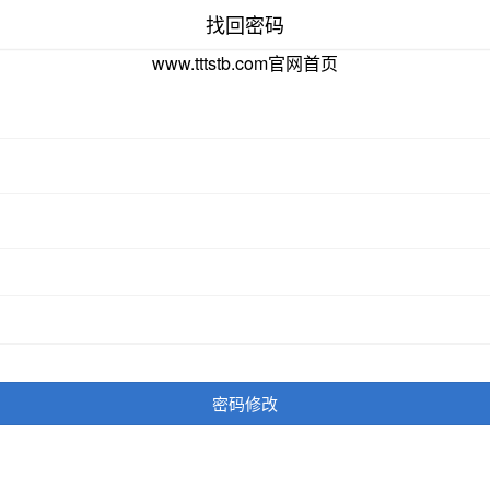
找回密码
www.tttstb.com官网首页
密码修改